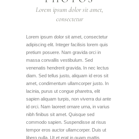
Lorem ipsum dolor sit amet,
consectetur
Lorem ipsum dolor sit amet, consectetur
adipiscing elit. Integer facilisis lorem quis
pretium posuere. Nam gravida orci in
massa convallis vestibulum. Sed
venenatis hendrerit gravida. In nec lectus
diam. Sed tellus justo, aliquam id eros sit
amet, condimentum ullamcorper justo. In
lacinia, purus ut congue pharetra, elit
sapien aliquam turpis, non viverra dui ante
id orci. Nam laoreet ornare urna, in varius
nibh finibus sit amet. Quisque sed
commodo sapien. Suspendisse at risus
tempor eros auctor ullamcorper. Duis ut
libero nulla. Ut et erat in quam mattis