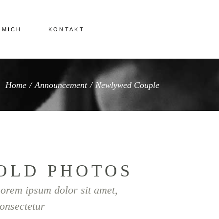
 MICH
KONTAKT
Home
/
Announcement
/
Newlywed Couple
OLD PHOTOS
orem ipsum dolor sit amet,
onsectetur