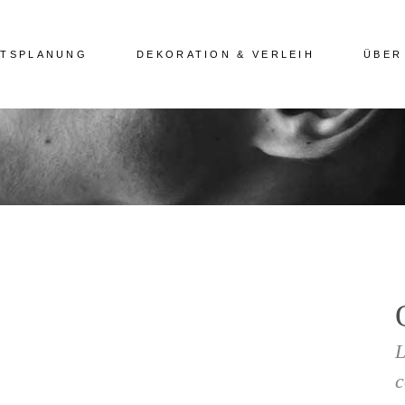
ITSPLANUNG
DEKORATION & VERLEIH
ÜBER
L
c