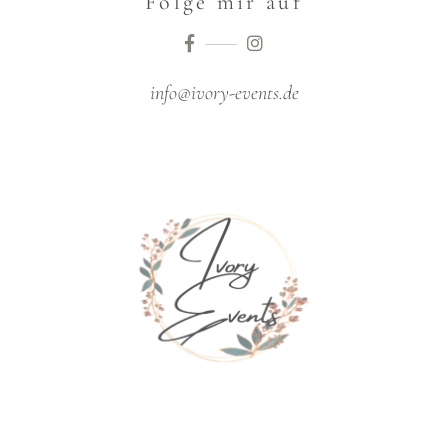
Folge mir auf
info@ivory-events.de