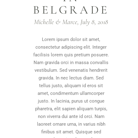
BELGRADE
Michelle & Marce, July 8, 2018
Lorem ipsum dolor sit amet,
consectetur adipiscing elit. Integer
facilisis lorem quis pretium posuere.
Nam gravida orci in massa convallis
vestibulum. Sed venenatis hendrerit
gravida. In nec lectus diam. Sed
tellus justo, aliquam id eros sit
amet, condimentum ullamcorper
justo. In lacinia, purus ut congue
pharetra, elit sapien aliquam turpis,
non viverra dui ante id orci. Nam
laoreet ornare urna, in varius nibh
finibus sit amet. Quisque sed