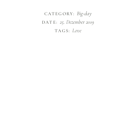
Big-day
CATEGORY:
25. Dezember 2019
DATE:
Love
TAGS: