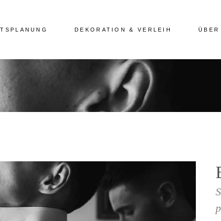
ITSPLANUNG
DEKORATION & VERLEIH
ÜBER
S
p