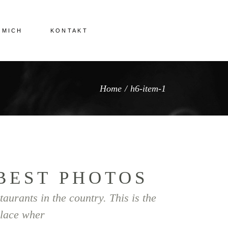
 MICH
KONTAKT
Home
/
h6-item-1
BEST PHOTOS
taurants in the country. This is the
lace wher