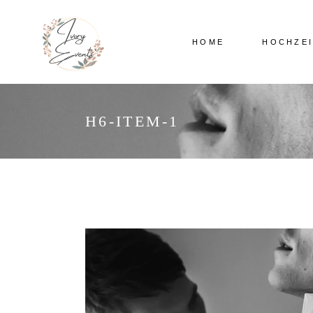
HOME
HOCHZE
H6-ITEM-1