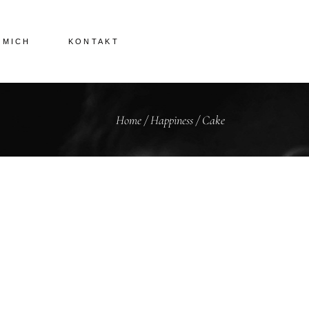
 MICH
KONTAKT
Home
/
Happiness
/
Cake