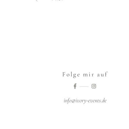
Folge mir auf
info@ivory-events.de