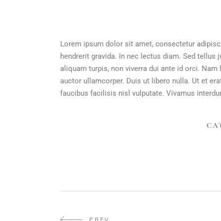
Lorem ipsum dolor sit amet, consectetur adipisci
hendrerit gravida. In nec lectus diam. Sed tellus 
aliquam turpis, non viverra dui ante id orci. Na
auctor ullamcorper. Duis ut libero nulla. Ut et e
faucibus facilisis nisl vulputate. Vivamus interdum
CA
PREV